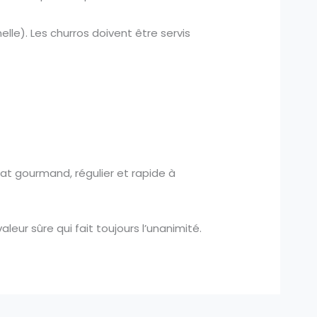
le). Les churros doivent être servis
tat gourmand, régulier et rapide à
leur sûre qui fait toujours l’unanimité.