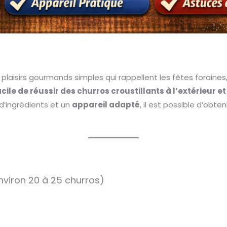
plaisirs gourmands simples qui rappellent les fêtes foraines
acile de réussir des churros croustillants à l’extérieur et
 d’ingrédients et un
appareil adapté
, il est possible d’obte
nviron 20 à 25 churros)