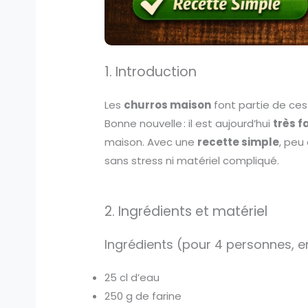
1. Introduction
Les
churros maison
font partie de ces 
Bonne nouvelle : il est aujourd’hui
très f
maison. Avec une
recette simple
, peu
sans stress ni matériel compliqué.
2. Ingrédients et matériel
Ingrédients (pour 4 personnes, e
25 cl d’eau
250 g de farine