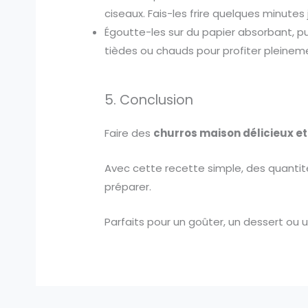
ciseaux. Fais-les frire quelques minutes 
Égoutte-les sur du papier absorbant, pu
tièdes ou chauds pour profiter pleineme
5. Conclusion
Faire des
churros maison délicieux et
Avec cette recette simple, des quantité
préparer.
Parfaits pour un goûter, un dessert ou u