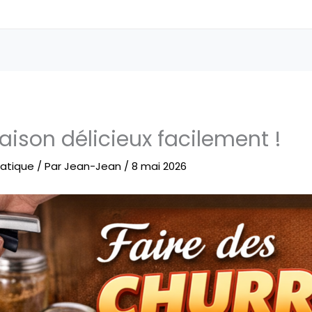
aison délicieux facilement !
ratique
/ Par
Jean-Jean
/
8 mai 2026