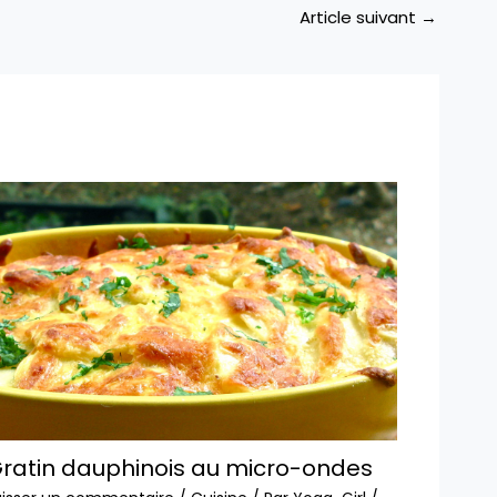
Article suivant
→
ratin dauphinois au micro-ondes