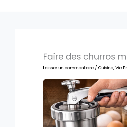
Faire des churros m
Laisser un commentaire
/
Cuisine
,
Vie P