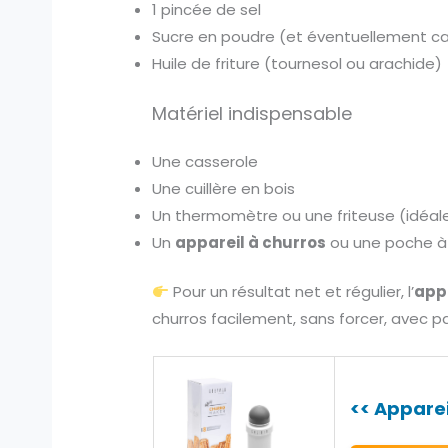
1 pincée de sel
Sucre en poudre (et éventuellement can
Huile de friture (tournesol ou arachide)
Matériel indispensable
Une casserole
Une cuillère en bois
Un thermomètre ou une friteuse (idéa
Un
appareil à churros
ou une poche à d
Pour un résultat net et régulier, l’
appa
churros facilement, sans forcer, avec 
<< Apparei