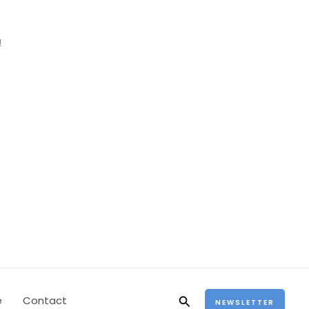
!
Rechercher
e
Contact
NEWSLETTER