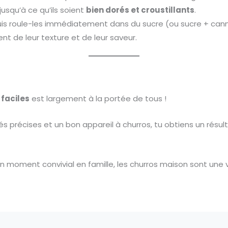
jusqu’à ce qu’ils soient
bien dorés et croustillants
.
is roule-les immédiatement dans du sucre (ou sucre + cannel
nt de leur texture et de leur saveur.
 faciles
est largement à la portée de tous !
s précises et un bon appareil à churros, tu obtiens un résul
n moment convivial en famille, les churros maison sont une va