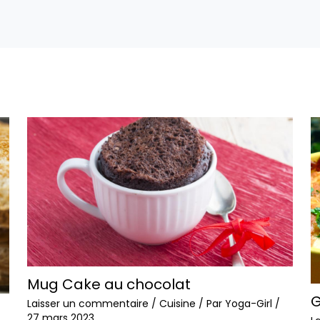
Mug Cake au chocolat
G
Laisser un commentaire
/
Cuisine
/ Par
Yoga-Girl
/
27 mars 2023