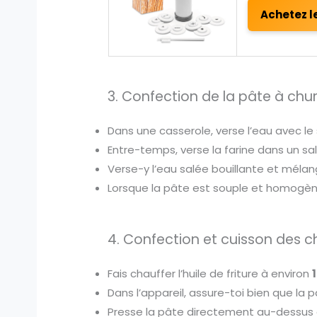
Achetez l
3. Confection de la pâte à chu
Dans une casserole, verse l’eau avec le se
Entre-temps, verse la farine dans un sal
Verse-y l’eau salée bouillante et mélan
Lorsque la pâte est souple et homogène
4. Confection et cuisson des c
Fais chauffer l’huile de friture à environ
Dans l’appareil, assure-toi bien que la p
Presse la pâte directement au-dessus d