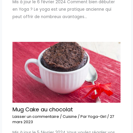
Mis à jour le 6 février 2024 Comment bien débuter
en Yoga ? Le yoga est une pratique ancienne qui
peut offrir de nombreux avantages…
Mug Cake au chocolat
Laisser un commentaire
/
Cuisine
/ Par
Yoga-Girl
/
27
mars 2023
Mis à jour le 5 février 2024 Vous voulez régaler vos