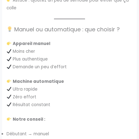
Astuce : ajoutez un peu de semoule pour éviter que ça
colle
Manuel ou automatique : que choisir ?
Appareil manuel
Moins cher
Plus authentique
Demande un peu d’effort
Machine automatique
Ultra rapide
Zéro effort
Résultat constant
Notre conseil :
Débutant → manuel