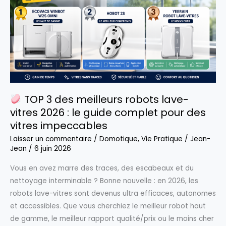
TOP 3 des meilleurs robots lave-
vitres 2026 : le guide complet pour des
vitres impeccables
Laisser un commentaire
/
Domotique
,
Vie Pratique
/
Jean-
Jean
/
6 juin 2026
Vous en avez marre des traces, des escabeaux et du
nettoyage interminable ? Bonne nouvelle : en 2026, les
robots lave-vitres sont devenus ultra efficaces, autonomes
et accessibles. Que vous cherchiez le meilleur robot haut
de gamme, le meilleur rapport qualité/prix ou le moins cher