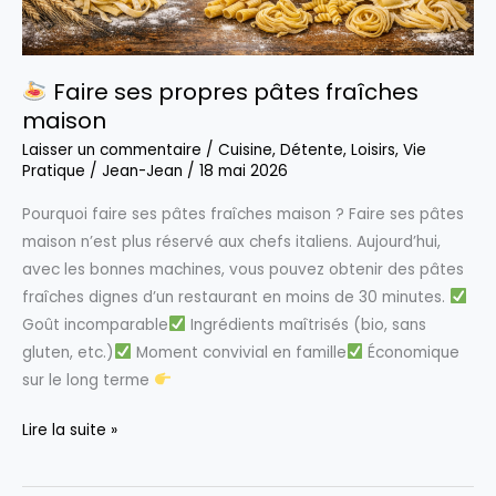
Faire ses propres pâtes fraîches
maison
Laisser un commentaire
/
Cuisine
,
Détente
,
Loisirs
,
Vie
Pratique
/
Jean-Jean
/
18 mai 2026
Pourquoi faire ses pâtes fraîches maison ? Faire ses pâtes
maison n’est plus réservé aux chefs italiens. Aujourd’hui,
avec les bonnes machines, vous pouvez obtenir des pâtes
fraîches dignes d’un restaurant en moins de 30 minutes.
Goût incomparable
Ingrédients maîtrisés (bio, sans
gluten, etc.)
Moment convivial en famille
Économique
sur le long terme
Lire la suite »
Faire
ses