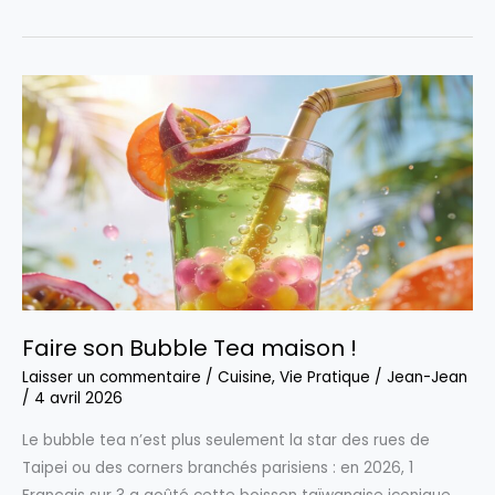
Starbucks
Mango
Dragonfruit
refresher
Maison
Faire son Bubble Tea maison !
Laisser un commentaire
/
Cuisine
,
Vie Pratique
/
Jean-Jean
/
4 avril 2026
Le bubble tea n’est plus seulement la star des rues de
Taipei ou des corners branchés parisiens : en 2026, 1