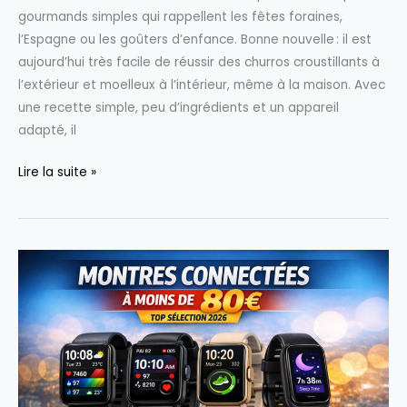
gourmands simples qui rappellent les fêtes foraines,
l’Espagne ou les goûters d’enfance. Bonne nouvelle : il est
aujourd’hui très facile de réussir des churros croustillants à
l’extérieur et moelleux à l’intérieur, même à la maison. Avec
une recette simple, peu d’ingrédients et un appareil
adapté, il
Faire
Lire la suite »
des
churros
maison
délicieux
facilement
!