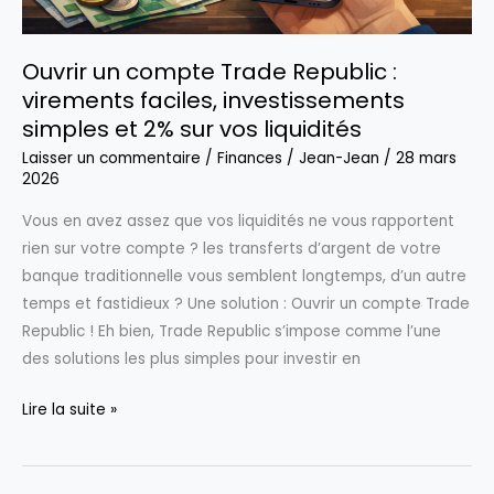
Ouvrir un compte Trade Republic :
virements faciles, investissements
simples et 2% sur vos liquidités
Laisser un commentaire
/
Finances
/
Jean-Jean
/
28 mars
2026
Vous en avez assez que vos liquidités ne vous rapportent
rien sur votre compte ? les transferts d’argent de votre
banque traditionnelle vous semblent longtemps, d’un autre
temps et fastidieux ? Une solution : Ouvrir un compte Trade
Republic ! Eh bien, Trade Republic s’impose comme l’une
des solutions les plus simples pour investir en
Ouvrir
Lire la suite »
un
compte
Trade