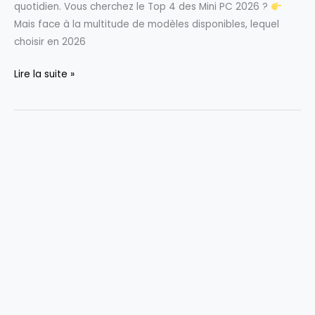
quotidien. Vous cherchez le Top 4 des Mini PC 2026 ?
Mais face à la multitude de modèles disponibles, lequel
choisir en 2026
Lire la suite »
Top
4
des
Mini
PC
2026