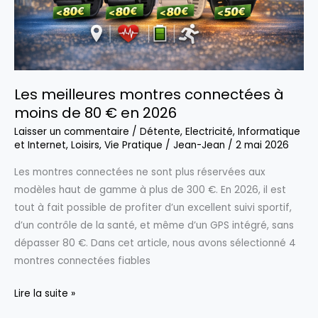
Les meilleures montres connectées à
moins de 80 € en 2026
Laisser un commentaire
/
Détente
,
Electricité
,
Informatique
et Internet
,
Loisirs
,
Vie Pratique
/
Jean-Jean
/
2 mai 2026
Les montres connectées ne sont plus réservées aux
modèles haut de gamme à plus de 300 €. En 2026, il est
tout à fait possible de profiter d’un excellent suivi sportif,
d’un contrôle de la santé, et même d’un GPS intégré, sans
dépasser 80 €. Dans cet article, nous avons sélectionné 4
montres connectées fiables
Les
Lire la suite »
meilleures