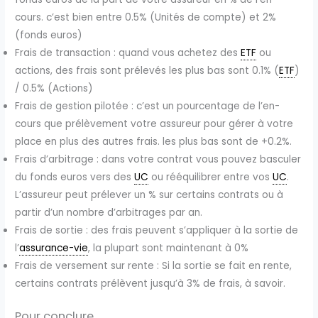
cours. c’est bien entre 0.5% (Unités de compte) et 2%
(fonds euros)
Frais de transaction : quand vous achetez des
ETF
ou
actions, des frais sont prélevés les plus bas sont 0.1% (
ETF
)
/ 0.5% (Actions)
Frais de gestion pilotée : c’est un pourcentage de l’en-
cours que prélèvement votre assureur pour gérer à votre
place en plus des autres frais. les plus bas sont de +0.2%.
Frais d’arbitrage : dans votre contrat vous pouvez basculer
du fonds euros vers des
UC
ou rééquilibrer entre vos
UC
.
L’assureur peut prélever un % sur certains contrats ou à
partir d’un nombre d’arbitrages par an.
Frais de sortie : des frais peuvent s’appliquer à la sortie de
l’
assurance-vie
, la plupart sont maintenant à 0%
Frais de versement sur rente : Si la sortie se fait en rente,
certains contrats prélèvent jusqu’à 3% de frais, à savoir.
Pour conclure