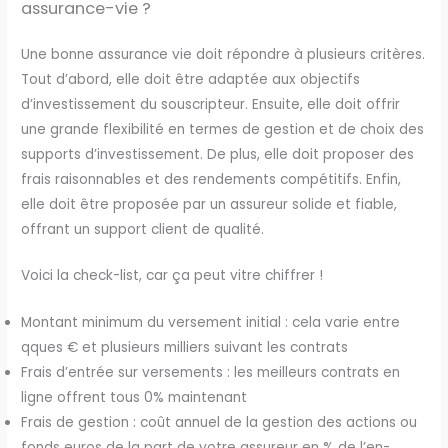
assurance-vie ?
Une bonne assurance vie doit répondre à plusieurs critères.
Tout d’abord, elle doit être adaptée aux objectifs
d’investissement du souscripteur. Ensuite, elle doit offrir
une grande flexibilité en termes de gestion et de choix des
supports d’investissement. De plus, elle doit proposer des
frais raisonnables et des rendements compétitifs. Enfin,
elle doit être proposée par un assureur solide et fiable,
offrant un support client de qualité.
Voici la check-list, car ça peut vitre chiffrer !
Montant minimum du versement initial : cela varie entre
qques € et plusieurs milliers suivant les contrats
Frais d’entrée sur versements : les meilleurs contrats en
ligne offrent tous 0% maintenant
Frais de gestion : coût annuel de la gestion des actions ou
fonds euros de la part de votre assureur en % de l’en-