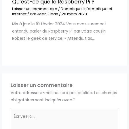
Qu’est-ce que le Raspberry Pi ?
Laisser un commentaire
/
Domotique
,
Informatique et
Internet
/ Par
Jean-Jean
/
26 mars 2023
Mis à jour le 10 février 2024 Vous avez surement
entendu parler du Raspberry Pi par votre cousin
Robert le geek de service: « Attends, t’as…
Laisser un commentaire
Votre adresse e-mail ne sera pas publiée.
Les champs
obligatoires sont indiqués avec
*
Écrivez
ici…