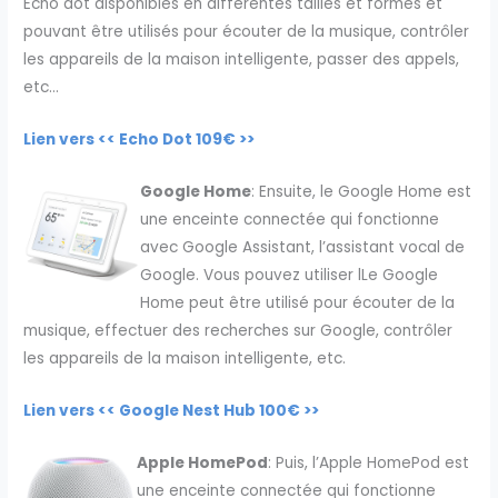
Echo dot disponibles en différentes tailles et formes et
pouvant être utilisés pour écouter de la musique, contrôler
les appareils de la maison intelligente, passer des appels,
etc…
Lien vers << Echo Dot 109€ >>
Google Home
: Ensuite, le Google Home est
une enceinte connectée qui fonctionne
avec Google Assistant, l’assistant vocal de
Google. Vous pouvez utiliser lLe Google
Home peut être utilisé pour écouter de la
musique, effectuer des recherches sur Google, contrôler
les appareils de la maison intelligente, etc.
Lien vers << Google Nest Hub 100€ >>
Apple HomePod
: Puis, l’Apple HomePod est
une enceinte connectée qui fonctionne