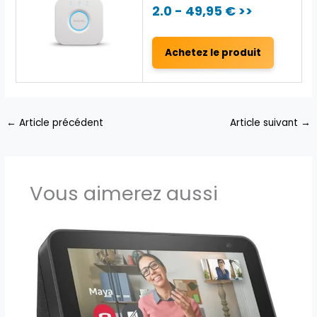
2.0 - 49,95 € >>
Achetez le produit
←
Article précédent
Article suivant
→
Vous aimerez aussi