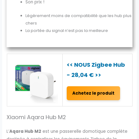
Son prix !
Légèrement moins de compatibilité que les hub plus
chers
La portée du signal n’est pas la meilleure
<< NOUS Zigbee Hub
- 28,04 € >>
Achetez le produit
Xiaomi Aqara Hub M2
L’
Aqara Hub M2
est une passerelle domotique complète