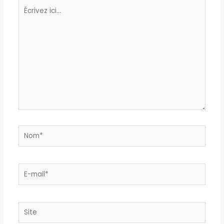
Écrivez
ici…
Nom*
E-
mail*
Site