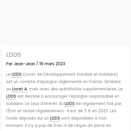
LDDS
Par
Jean-Jean
/
19 mars 2023
Le
LDDS
(Livret de Développement Durable et Solidaire)
est un compte d’épargne réglementé en France. Similaire
au
Livret A
, mais avec des spécificités supplémentaires. Le
LDDS
est destiné à encourager l’épargne responsable et
solidaire. Le taux d’intérêt du
LDDS
est également fixé par
l’État et révisé régulièrement : il est de 3 % en 2023. Les
fonds déposés sur un
LDDS
sont disponibles à tout
moment. Il n’y a pas de frais ni de risque de perte en