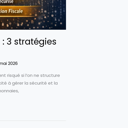
: 3 stratégies
 mai 2026
t risqué si l’on ne structure
té à gérer la sécurité et la
monnaies,