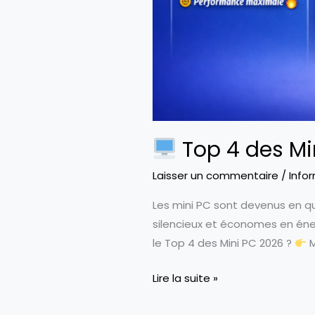
Top 4 des Mi
Laisser un commentaire
/
Info
Les mini PC sont devenus en qu
silencieux et économes en éner
le Top 4 des Mini PC 2026 ?
M
Lire la suite »
Top