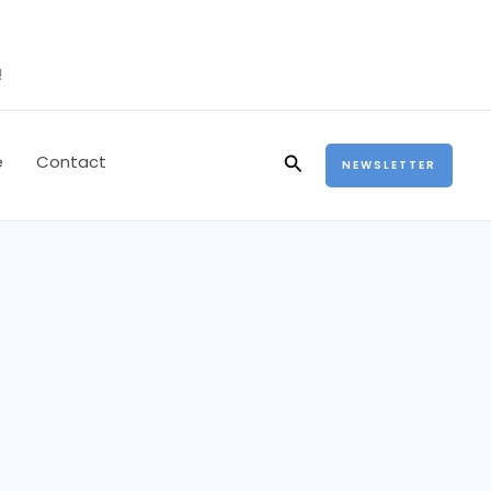
!
Rechercher
e
Contact
NEWSLETTER