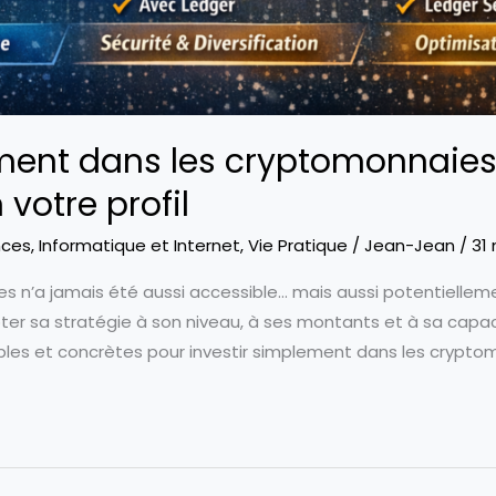
ment dans les cryptomonnaies 
votre profil
nces
,
Informatique et Internet
,
Vie Pratique
/
Jean-Jean
/
31
s n’a jamais été aussi accessible… mais aussi potentiellemen
ter sa stratégie à son niveau, à ses montants et à sa capaci
mples et concrètes pour investir simplement dans les crypto