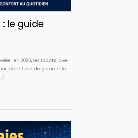
: le guide
le : en 2026, les robots lave-
lleur robot haut de gamme, le
…]