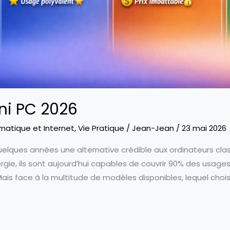
ni PC 2026
rmatique et Internet
,
Vie Pratique
/
Jean-Jean
/
23 mai 2026
elques années une alternative crédible aux ordinateurs cla
gie, ils sont aujourd’hui capables de couvrir 90% des usage
ais face à la multitude de modèles disponibles, lequel chois