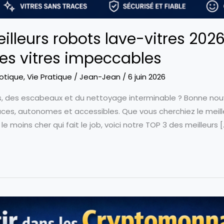
lleurs robots lave-vitres 2026 
es vitres impeccables
otique
,
Vie Pratique
/
Jean-Jean
/
6 juin 2026
 des escabeaux et du nettoyage interminable ? Bonne nouvel
caces, autonomes et accessibles. Que vous cherchiez le mei
le moins cher qui fait le job, voici notre TOP 3 des meilleurs [