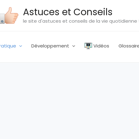
Astuces et Conseils
le site d'astuces et conseils de la vie quotidienne 
ratique
Développement
Vidéos
Glossair