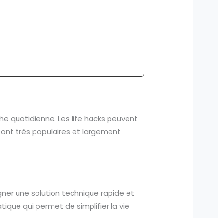
he quotidienne. Les life hacks peuvent
s sont très populaires et largement
igner une solution technique rapide et
ique qui permet de simplifier la vie