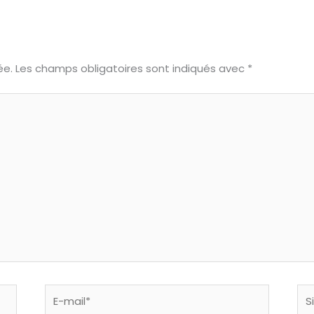
ée.
Les champs obligatoires sont indiqués avec
*
E-
Sit
mail*