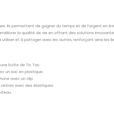
ges. Ils permettent de gagner du temps et de l’argent en 
liorer la qualité de vie en offrant des solutions innovante
tiliser et à partager avec les autres, renforçant ainsi les li
une boîte de Tic Tac.
ec un sac en plastique.
hone avec un clip.
cintres avec des élastiques.
 d’eau.