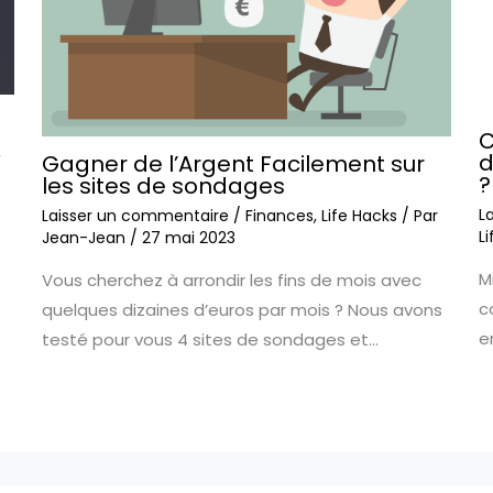
C
,
d
Gagner de l’Argent Facilement sur
?
les sites de sondages
L
Laisser un commentaire
/
Finances
,
Life Hacks
/ Par
L
Jean-Jean
/
27 mai 2023
M
Vous cherchez à arrondir les fins de mois avec
c
quelques dizaines d’euros par mois ? Nous avons
e
testé pour vous 4 sites de sondages et…