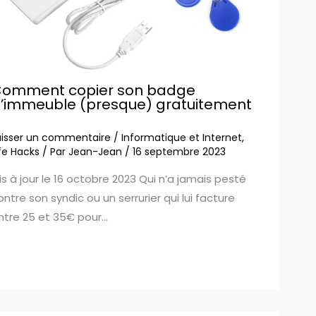
omment copier son badge
’immeuble (presque) gratuitement
aisser un commentaire
/
Informatique et Internet
,
ife Hacks
/ Par
Jean-Jean
/
16 septembre 2023
is à jour le 16 octobre 2023 Qui n’a jamais pesté
ontre son syndic ou un serrurier qui lui facture
ntre 25 et 35€ pour…