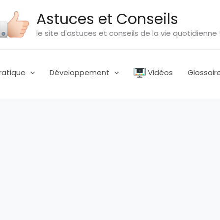
Astuces et Conseils
le site d'astuces et conseils de la vie quotidienne 
ratique
Développement
Vidéos
Glossair