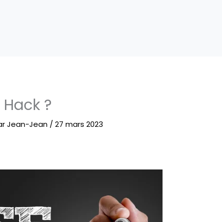
e Hack ?
ar
Jean-Jean
/
27 mars 2023