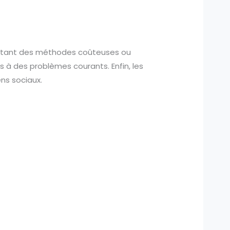
évitant des méthodes coûteuses ou
s à des problèmes courants. Enfin, les
ens sociaux.