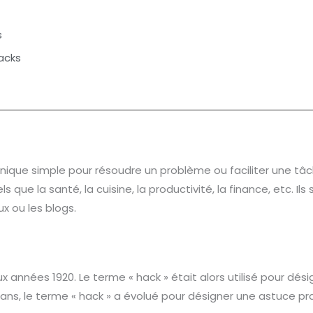
s
acks
nique simple pour résoudre un problème ou faciliter une tâc
que la santé, la cuisine, la productivité, la finance, etc. Il
ux ou les blogs.
x années 1920. Le terme « hack » était alors utilisé pour dés
ans, le terme « hack » a évolué pour désigner une astuce prat