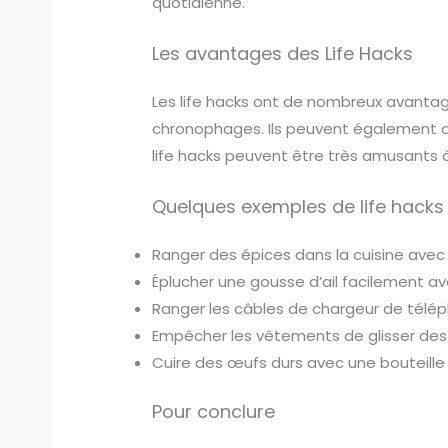
quotidienne.
Les avantages des Life Hacks
Les life hacks ont de nombreux avanta
chronophages. Ils peuvent également amé
life hacks peuvent être très amusants à u
Quelques exemples de life hacks
Ranger des épices dans la cuisine avec 
Éplucher une gousse d’ail facilement av
Ranger les câbles de chargeur de télép
Empêcher les vêtements de glisser des 
Cuire des œufs durs avec une bouteille
Pour conclure