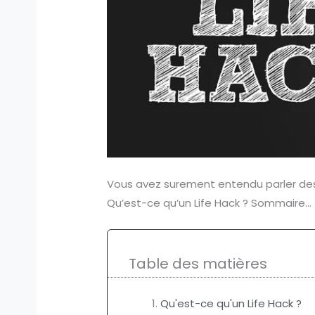
Vous avez surement entendu parler des L
Qu’est-ce qu’un Life Hack ? Sommaire…
Table des matières
Qu'est-ce qu'un Life Hack ?