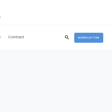
!
Rechercher
e
Contact
NEWSLETTER