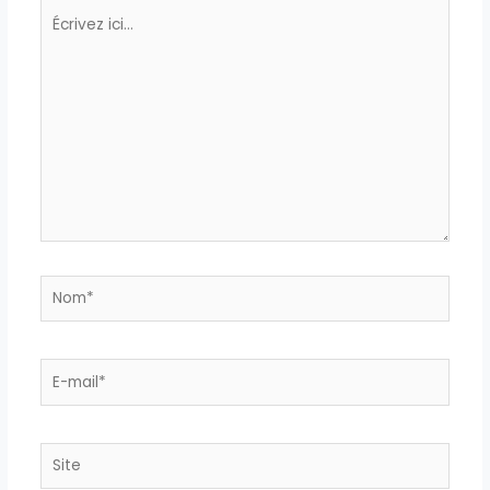
Écrivez
ici…
Nom*
E-
mail*
Site