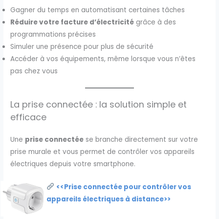
Gagner du temps en automatisant certaines tâches
Réduire votre facture d’électricité
grâce à des
programmations précises
Simuler une présence pour plus de sécurité
Accéder à vos équipements, même lorsque vous n’êtes
pas chez vous
La prise connectée : la solution simple et
efficace
Une
prise connectée
se branche directement sur votre
prise murale et vous permet de contrôler vos appareils
électriques depuis votre smartphone.
<<Prise connectée pour contrôler vos
appareils électriques à distance>>