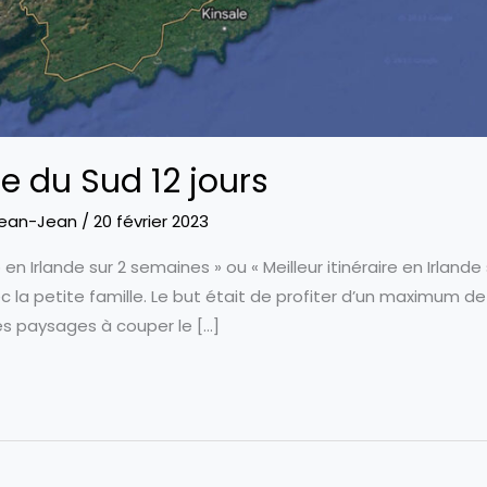
de du Sud 12 jours
ean-Jean
/
20 février 2023
 en Irlande sur 2 semaines » ou « Meilleur itinéraire en Irlande 
 la petite famille. Le but était de profiter d’un maximum de
es paysages à couper le […]