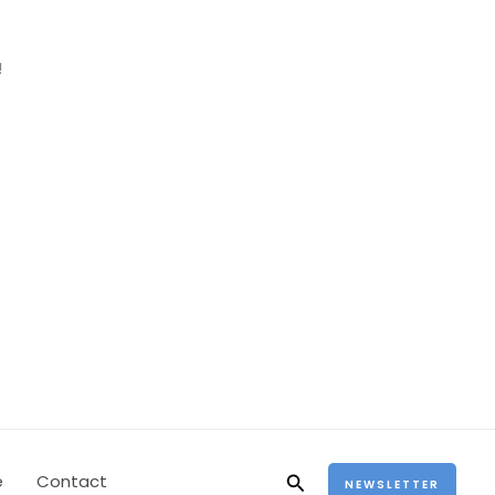
!
Rechercher
e
Contact
NEWSLETTER