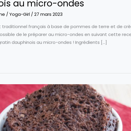
ois au micro-ondes
ine
/
Yoga-Girl
/
27 mars 2023
at traditionnel français à base de pommes de terre et de crè
t possible de le préparer au micro-ondes en suivant cette rec
gratin dauphinois au micro-ondes ! Ingrédients […]