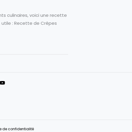
ts culinaires, voici une recette
n utile : Recette de Crêpes
e de confidentialité