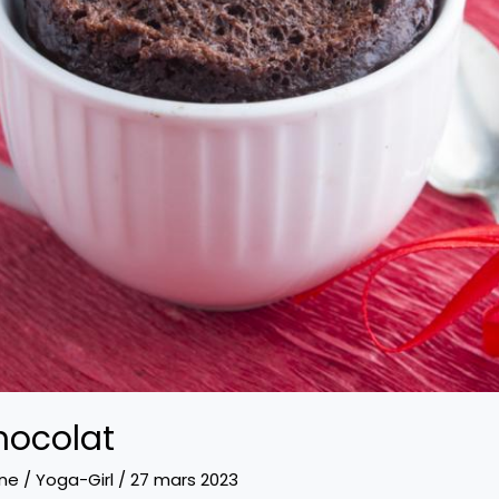
hocolat
ine
/
Yoga-Girl
/
27 mars 2023