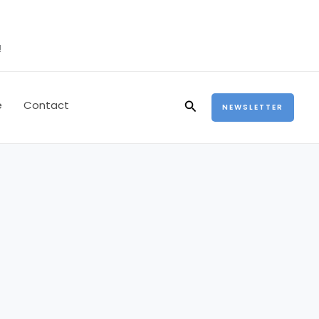
!
Rechercher
e
Contact
NEWSLETTER