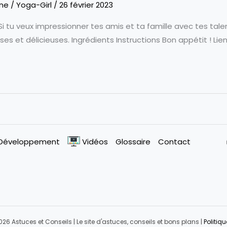
ine
/
Yoga-Girl
/
26 février 2023
Si tu veux impressionner tes amis et ta famille avec tes talen
es et délicieuses. Ingrédients Instructions Bon appétit ! Lie
Développement
Vidéos
Glossaire
Contact
26 Astuces et Conseils | Le site d'astuces, conseils et bons plans |
Politiqu