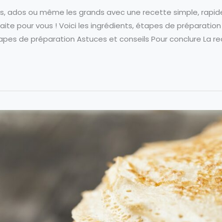
ts, ados ou même les grands avec une recette simple, rapide
te pour vous ! Voici les ingrédients, étapes de préparation 
apes de préparation Astuces et conseils Pour conclure La r