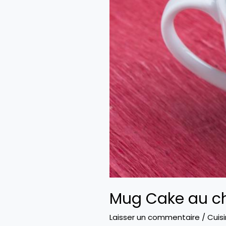
Mug Cake au c
Laisser un commentaire
/
Cuis