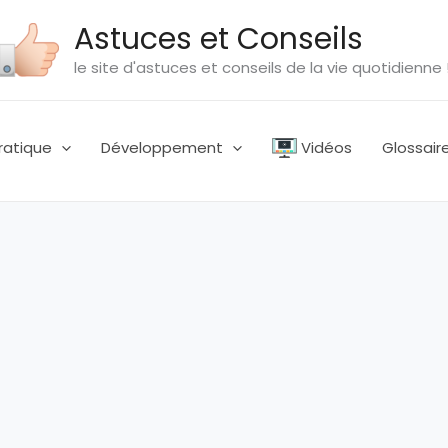
Astuces et Conseils
le site d'astuces et conseils de la vie quotidienne 
ratique
Développement
Vidéos
Glossair