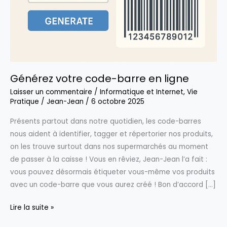
Générez votre code-barre en ligne
Laisser un commentaire
/
Informatique et Internet
,
Vie
Pratique
/
Jean-Jean
/
6 octobre 2025
Présents partout dans notre quotidien, les code-barres
nous aident à identifier, tagger et répertorier nos produits,
on les trouve surtout dans nos supermarchés au moment
de passer à la caisse ! Vous en rêviez, Jean-Jean l’a fait :
vous pouvez désormais étiqueter vous-même vos produits
avec un code-barre que vous aurez créé ! Bon d’accord […]
Générez
Lire la suite »
votre