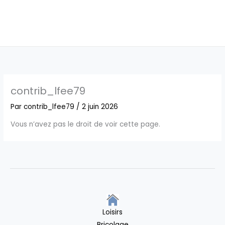
contrib_lfee79
Par
contrib_lfee79
/
2 juin 2026
Vous n’avez pas le droit de voir cette page.
Loisirs
Bricolage