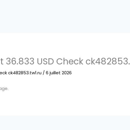
t 36.833 USD Check ck482853.
eck ck482853.tw1.ru
/
6 juillet 2026
age.