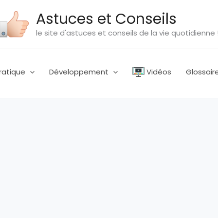
Astuces et Conseils
le site d'astuces et conseils de la vie quotidienne 
ratique
Développement
Vidéos
Glossair