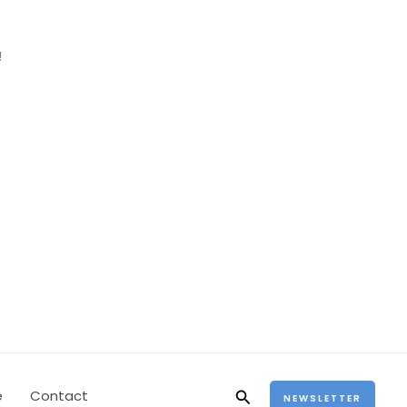
!
Rechercher
e
Contact
NEWSLETTER