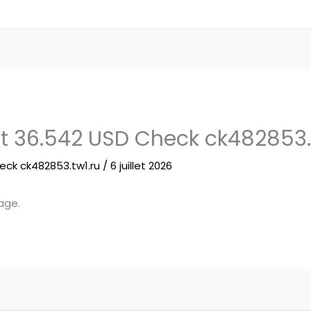
t 36.542 USD Check ck482853.
eck ck482853.tw1.ru
/
6 juillet 2026
age.