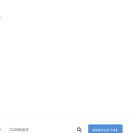
!
Rechercher
e
Contact
NEWSLETTER